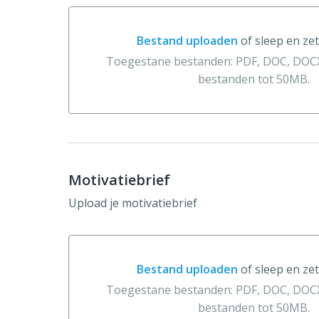
Bestand uploaden
of sleep en zet
Bestand uploaden of sleep en zet hier 
Toegestane bestanden: PDF, DOC, DOCX
bestanden tot 50MB.
Motivatiebrief
Upload je motivatiebrief
Bestand uploaden
of sleep en zet
Bestand uploaden of sleep en zet hier 
Toegestane bestanden: PDF, DOC, DOCX
bestanden tot 50MB.