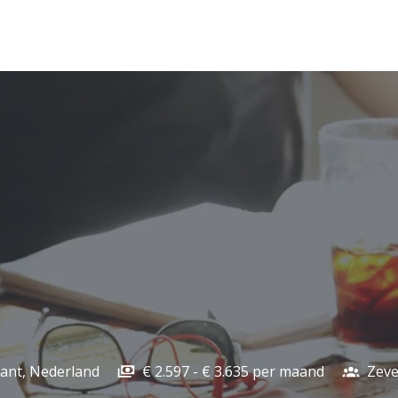
ant
,
Nederland
€ 2.597 - € 3.635 per maand
Zeve