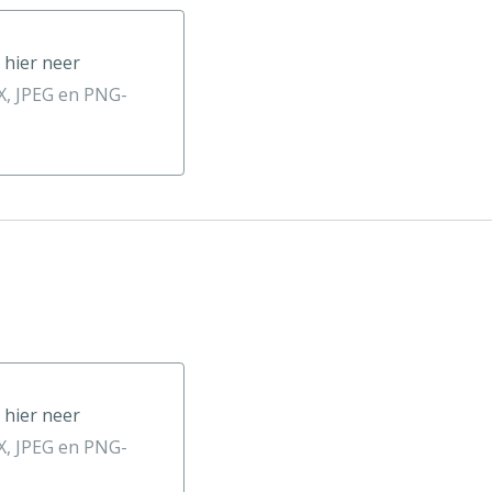
 hier neer
neer
, JPEG en PNG-
 hier neer
neer
, JPEG en PNG-